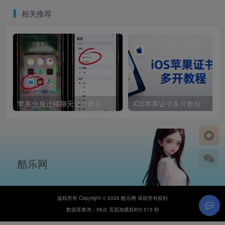
相关推荐
苹果分身迁移聊天记录教程
iOS苹果证书多开教程
酷乐网
版权所有 Copyright © 2026 酷乐网 保留所有权利
数据库查询：56次 页面加载耗时0.513 秒