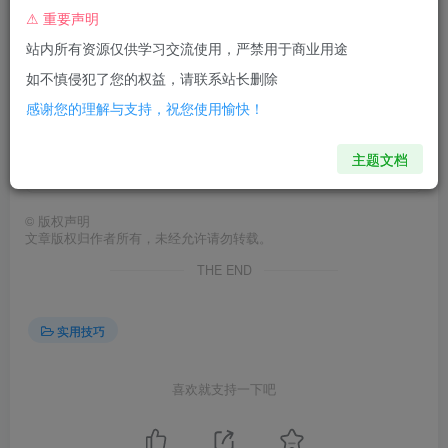
安装轻松签教程
⚠ 重要声明
站内所有资源仅供学习交流使用，严禁用于商业用途
教程中为示例，具体以实际情况为准
如不慎侵犯了您的权益，请联系站长删除
感谢您的理解与支持，祝您使用愉快！
应用多开教程
主题文档
教程中为示例，具体以实际情况为准
©
版权声明
文章版权归作者所有，未经允许请勿转载。
THE END
实用技巧
喜欢就支持一下吧