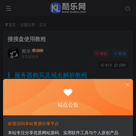
首页
主题文档
正文
搜搜盘使用教程
酷乐
关注
私信
5天前发布
613
289
服务器购买及域名解析教程
教程中为示例，具体以实际情况为准
站点公告
全新安装教程
教程中为示例，具体以实际情况为准
欢迎访问本站资源分享平台
本站专注分享优质网站源码、实用软件工具与个人原创产品