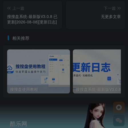
搜搜盘：一站式网盘资源聚合搜索系统
网盘资源搜索QQ机器人电脑版-最新版V1.0.1
独家
免费
上一篇
下一篇
搜搜盘系统-最新版V3.0.8 已
无更多文章
更新[2026-08-08][更新日志]
相关推荐
搜搜盘使用教程
搜搜盘系统-最新版V3.0.8 已更
酷乐网