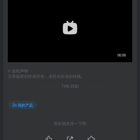
©
版权声明
文章版权归作者所有，未经允许请勿转载。
THE END
我的产品
喜欢就支持一下吧