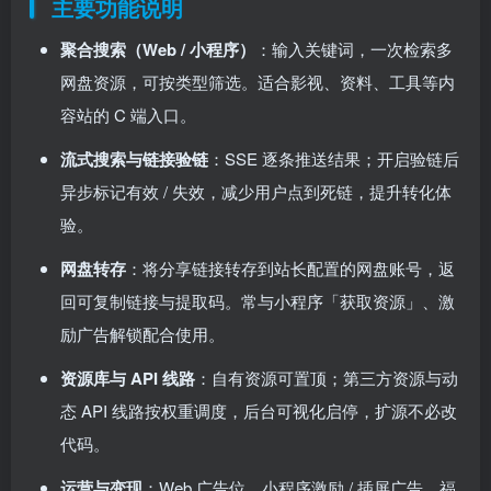
主要功能说明
聚合搜索（Web / 小程序）
：输入关键词，一次检索多
网盘资源，可按类型筛选。适合影视、资料、工具等内
容站的 C 端入口。
流式搜索与链接验链
：SSE 逐条推送结果；开启验链后
异步标记有效 / 失效，减少用户点到死链，提升转化体
验。
网盘转存
：将分享链接转存到站长配置的网盘账号，返
回可复制链接与提取码。常与小程序「获取资源」、激
励广告解锁配合使用。
资源库与 API 线路
：自有资源可置顶；第三方资源与动
态 API 线路按权重调度，后台可视化启停，扩源不必改
代码。
运营与变现
：Web 广告位、小程序激励 / 插屏广告、福