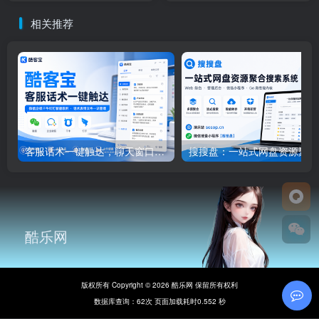
相关推荐
客服话术一键触达，聊天窗口智能贴身
搜
酷乐网
版权所有 Copyright © 2026 酷乐网 保留所有权利
数据库查询：62次 页面加载耗时0.552 秒