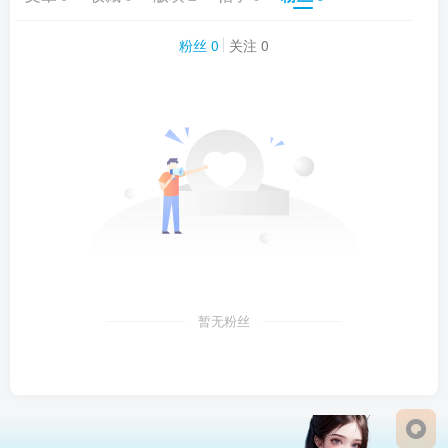
粉丝 0
关注 0
暂无粉丝