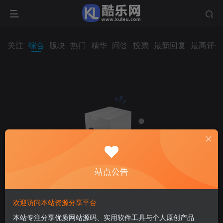
关注
综合
版块
热门
精华
问答
投票
最新回复
最高评分
站点公告
欢迎访问本站资源分享平台
内容空空如也
本站专注分享优质网站源码、实用软件工具与个人原创产品